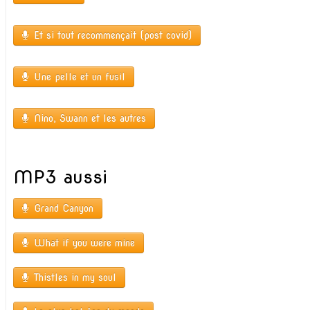
Et si tout recommençait (post covid)
Une pelle et un fusil
Nino, Swann et les autres
MP3 aussi
Grand Canyon
What if you were mine
Thistles in my soul