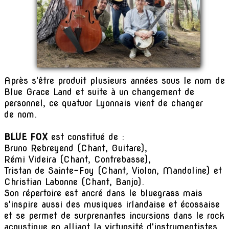
Après s'être produit plusieurs années sous le nom de
Blue Grace Land et suite à un changement de
personnel, ce quatuor Lyonnais vient de changer
de nom.
BLUE FOX
est constitué de :
Bruno Rebreyend (Chant, Guitare),
Rémi Videira (Chant, Contrebasse),
Tristan de Sainte-Foy (Chant, Violon, Mandoline) et
Christian Labonne (Chant, Banjo).
Son répertoire est ancré dans le bluegrass mais
s'inspire aussi des musiques irlandaise et écossaise
et se permet de surprenantes incursions dans le rock
acoustique en alliant la virtuosité d'instrumentistes