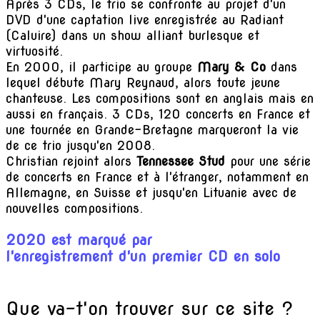
Après 3 CDs, le trio se confronte au projet d'un
DVD d'une captation live enregistrée au Radiant
(Caluire) dans un show alliant burlesque et
virtuosité.
En 2000, il participe au groupe
Mary & Co
dans
lequel débute Mary Reynaud, alors toute jeune
chanteuse. Les compositions sont en anglais mais en
aussi en français. 3 CDs, 120 concerts en France et
une tournée en Grande-Bretagne marqueront la vie
de ce trio jusqu'en 2008.
Christian rejoint alors
Tennessee Stud
pour une série
de concerts en France et à l'étranger, notamment en
Allemagne, en Suisse et jusqu'en Lituanie avec de
nouvelles compositions.
2020 est marqué par
l'enregistrement d'un premier CD en solo
Que va-t'on trouver sur ce site ?