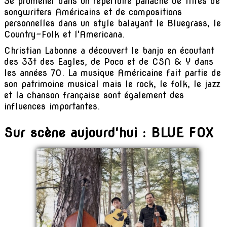
Se promener dans un répertoire panaché de titres de
songwriters Américains et de compositions
personnelles dans un style balayant le Bluegrass, le
Country-Folk et l'Americana.
Christian Labonne a découvert le banjo en écoutant
des 33t des Eagles, de Poco et de CSN & Y dans
les années 70. La musique Américaine fait partie de
son patrimoine musical mais le rock, le folk, le jazz
et la chanson française sont également des
influences importantes.
Sur scène aujourd'hui : BLUE FOX