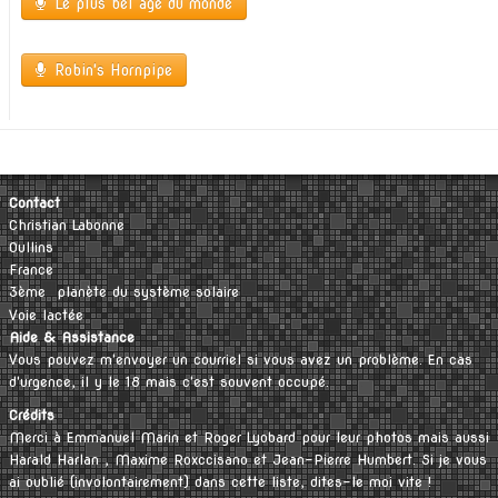
Le plus bel âge du monde
Robin's Hornpipe
Français
▼
Contact
Christian Labonne
Oullins
France
3ème planète du système solaire
Voie lactée
Aide & Assistance
Vous pouvez m'envoyer un courriel si vous avez un problème. En cas
d'urgence, il y le 18 mais c'est souvent occupé.
Crédits
Merci à Emmanuel Marin et Roger Lyobard pour leur photos mais aussi
Harald Harlan , Maxime Roxccisano et Jean-Pierre Humbert. Si je vous
ai oublié (involontairement) dans cette liste, dites-le moi vite !